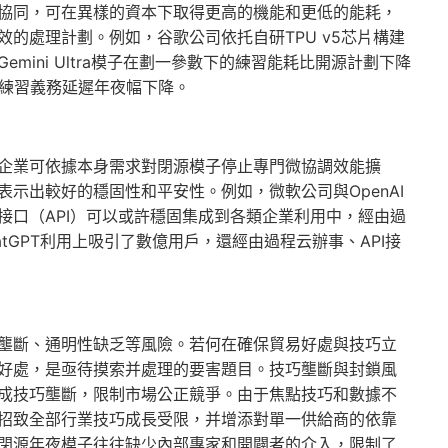
協同，可在異樣的資本下取得更高的機能和更低的能耗，
的處理計劃。例如，谷歌公司依托自研TPU v5芯片構建
ini Ultra模子在劃一參數下的練習能耗比開源計劃下降
行練習義務延遲年夜幅下降。
企業可依據本身需求對閉源模子停止專門微協調效能擴
示出較好的穩固性和平安性。例如，微軟公司與OpenAI
程接口（API）可以或許穩固集成到各類企業利用中，經由過
atGPT利用上吸引了數億用戶，還經由過程云辦事、API接
壟斷、通明性缺乏等風險。若何在確保貿易好處與技巧立
好處，是亟待摸索并處理的要害題目。技巧壟斷與封鎖風
成技巧壟斷，限制市場公正競爭。由于焦點技巧和數據不
招致全部行業技巧成長受限，并增添對單一供給商的依靠
閉源年夜模子往往缺少內部專家和開闢者的介入，限制了