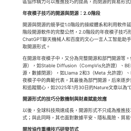
區協作精力可以推進技巧的提高，而閉源的貿易形式
年夜模子技巧的開源與閉源：2.0階段
開源與閉源的競爭從1.0階段的操縱體系和利用軟件延
階段開源軟件的完整公然，2.0階段的年夜模子技巧形
ChatGPT聊天機械人和百度的文心一言人工智能
取開源形式。
在開源年夜模子中，又分為完整開源和部門開源等。
源），如Stable Diffusion（CompVis允許證）
源，數據閉源），如Llama 2和3（Meta 允許證）、Mis
夜模子中的典範代表，其最後為部門開源，后來逐步鋪
和追蹤關心，如2025年1月30日的Nature文章以為
開源形式的技巧分散機制與財產賦能效應
以後，全球科技飛速成長，開源形式不只成為推進技
式；與此同時，其也面對數據平安、隱私風險、貿易
開放協作重構技巧研發范式