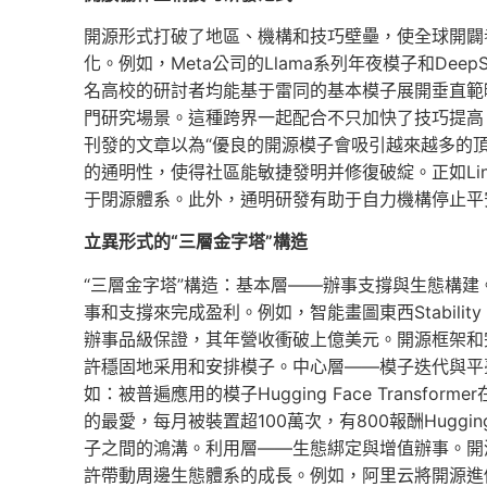
開源形式打破了地區、機構和技巧壁壘，使全球開闢
化。例如，Meta公司的Llama系列年夜模子和De
名高校的研討者均能基于雷同的基本模子展開垂直範
門研究場景。這種跨界一起配合不只加快了技巧提高，也
刊發的文章以為“優良的開源模子會吸引越來越多的
的通明性，使得社區能敏捷發明并修復破綻。正如Li
于閉源體系。此外，通明研發有助于自力機構停止平
立異形式的“三層金字塔”構造
“三層金字塔”構造：基本層——辦事支撐與生態構建
事和支撐來完成盈利。例如，智能畫圖東西Stability A
辦事品級保證，其年營收衝破上億美元。開源框架和
許穩固地采用和安排模子。中心層——模子迭代與平
如：被普遍應用的模子Hugging Face Transfor
的最愛，每月被裝置超100萬次，有800報酬Hugging 
子之間的鴻溝。利用層——生態綁定與增值辦事。開
許帶動周邊生態體系的成長。例如，阿里云將開源進修框架