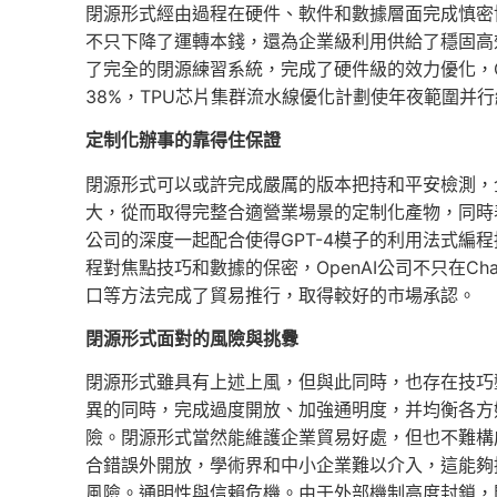
閉源形式經由過程在硬件、軟件和數據層面完成慎密
不只下降了運轉本錢，還為企業級利用供給了穩固高效
了完全的閉源練習系統，完成了硬件級的效力優化，Gem
38%，TPU芯片集群流水線優化計劃使年夜範圍并
定制化辦事的靠得住保證
閉源形式可以或許完成嚴厲的版本把持和平安檢測，
大，從而取得完整合適營業場景的定制化產物，同時表
公司的深度一起配合使得GPT-4模子的利用法式編
程對焦點技巧和數據的保密，OpenAI公司不只在Ch
口等方法完成了貿易推行，取得較好的市場承認。
閉源形式面對的風險與挑釁
閉源形式雖具有上述上風，但與此同時，也存在技巧
異的同時，完成過度開放、加強通明度，并均衡各方
險。閉源形式當然能維護企業貿易好處，但也不難構
合錯誤外開放，學術界和中小企業難以介入，這能夠
風險。通明性與信賴危機。由于外部機制高度封鎖，