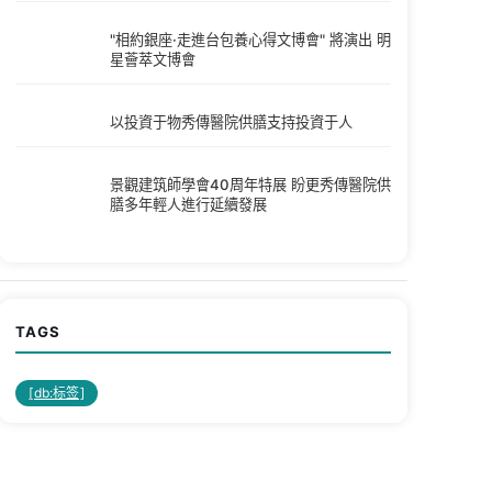
"相約銀座·走進台包養心得文博會" 將演出 明
星薈萃文博會
以投資于物秀傳醫院供膳支持投資于人
景觀建筑師學會40周年特展 盼更秀傳醫院供
膳多年輕人進行延續發展
TAGS
[db:标签]