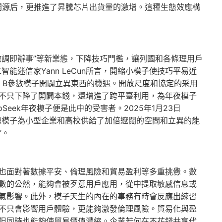
e框架開源后，更推進了昇騰芯片出貨量的激增。這種生態效應構
微調即辦事”等新業態，下降技巧門檻，讓列國和各條理用戶
能迷信家Yann LeCun所言，開縮小模子使技巧平易近
 B參數模子開闢立異東西的機遇。開放尺度和協定的采用
不只下降了開闢本錢，還增進了跨平臺利用，為年夜模子
eek年夜模子便是此中的受害者。2025年1月23日
宜的開源模子為小型企業和高校供給了加倍遼闊的空間和立異的能
”。
也面對著數據平安、倫理風險和貿易盈利等多重挑釁。數
數的公然，能夠會被歹意用戶應用，從中提取敏感信息或
氣影響。此外，模子天生的內在的事務有時會反應出練習
不只會影響用戶體驗，更能夠激發倫理風險。貿易化與盈
但同時也能夠使貿易價值濃縮。企業若何在不花錢共享代