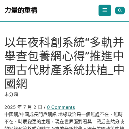
Skip to content
力量的重構
以年夜科創系統“多軌并
舉查包養網心得”推進中
國古代財產系統扶植_中
國網
未分類
2025 年 7 月 2 日
/
0 Comments
中國網/中國成長門戶網訊 地緣政治是一個無處不在、無時
不在、時辰變更的主題，現在世界面對著與二戰后全然分歧
的地緣政治格式和隨之而來的全新挑釁。跟著美國政策的轉