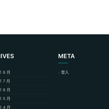
IVES
META
年 8 月
登入
年 7 月
年 6 月
年 5 月
年 4 月