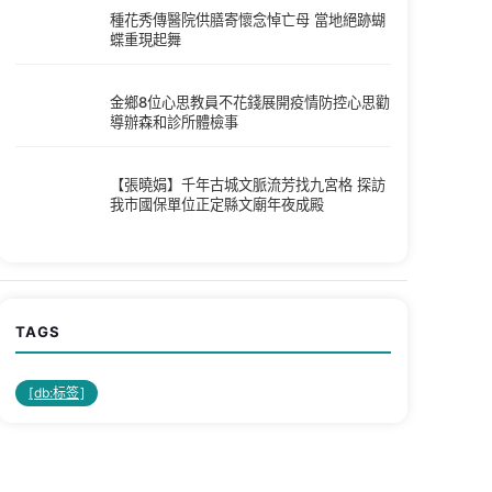
種花秀傳醫院供膳寄懷念悼亡母 當地絕跡蝴
蝶重現起舞
金鄉8位心思教員不花錢展開疫情防控心思勸
導辦森和診所體檢事
【張曉娟】千年古城文脈流芳找九宮格 探訪
我市國保單位正定縣文廟年夜成殿
TAGS
[db:标签]