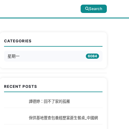
Search
CATEGORIES
星期一
6084
RECENT POSTS
譚德婷：回不了家的孤雁
保供基地豐查包養經歷富蒼生餐桌_中國網