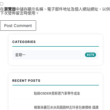
在
瀏覽器
中儲存顯示名稱、電子郵件地址及個人網站網址，以供
下次發佈留言時使用。
CATEGORIES
星期一
6078
RECENT POSTS
點綠OSDER奧斯德汽車零件成金
楊冪孫儷范冰冰高圓圓林志玲喜包養價格 國產