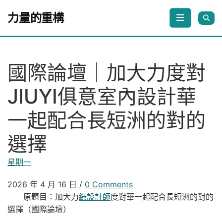
Skip to content
力量的重構
國際論壇｜加大力度對
JIUYI俱意室內設計華
一起配合長短洲的對的
選擇
星期一
2026 年 4 月 16 日
/
0 Comments
原題目：加大力
綠設計師
度對華一起配合長短洲的對的
選擇（國際論壇）