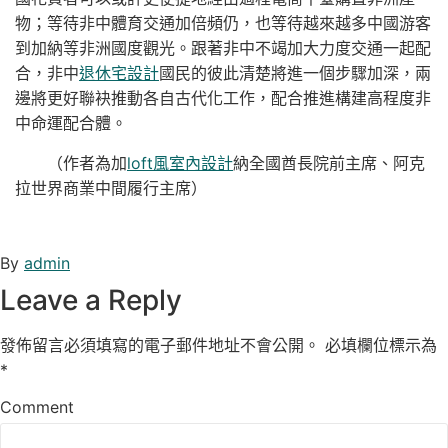
物；等待非中體育交通加倍頻仍，也等待越來越多中國游客
到加納等非洲國度觀光。跟著非中不竭加大力度交通一起配
合，非中
退休宅設計
國民的彼此清楚將進一個步驟加深，兩
邊將更好聯袂推動各自古代化工作，配合推進構建高程度非
中命運配合體。
（作者為加
loft風室內設計
納全國酋長院前主席、阿克
拉世界商業中間履行主席）
By
admin
Leave a Reply
發佈留言必須填寫的電子郵件地址不會公開。
必填欄位標示為
*
Comment