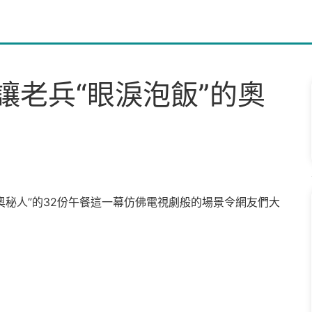
讓老兵“眼淚泡飯”的奧
奧秘人”的32份午餐這一幕仿佛電視劇般的場景令網友們大