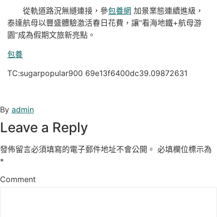
從軌道路況無縫連接，參
包養網
加景業態連續進級，
泰達航母以豐盛體驗激活春日花費，讓“看海地鐵+航母游
園”成為假期文旅新亮點。
包養
TC:sugarpopular900 69e13f6400dc39.09872631
By
admin
Leave a Reply
發佈留言必須填寫的電子郵件地址不會公開。
必填欄位標示為
*
Comment