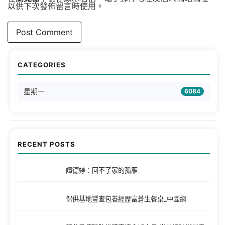
以供下次發佈留言時使用。
CATEGORIES
星期一
6084
RECENT POSTS
譚德婷：回不了家的孤雁
保供基地豐查包養經歷富蒼生餐桌_中國網