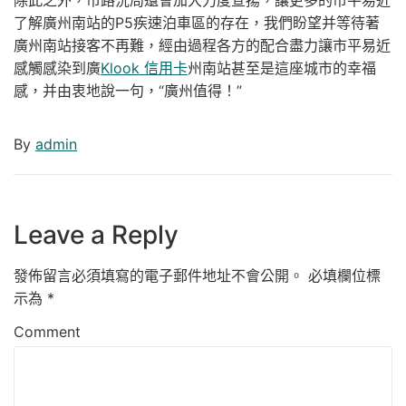
了解廣州南站的P5疾速泊車區的存在，我們盼望并等待著
廣州南站接客不再難，經由過程各方的配合盡力讓市平易近
感觸感染到廣
Klook 信用卡
州南站甚至是這座城市的幸福
感，并由衷地說一句，“廣州值得！”
By
admin
Leave a Reply
發佈留言必須填寫的電子郵件地址不會公開。
必填欄位標
示為
*
Comment