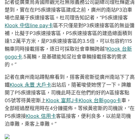
記者從廣東烏青國際觀光社無限義務公司副總司理杜輝處清
楚到，實在在P5疾速接客區建成之前，廣州的南站P3泊車
場也是屬于疾速接客區。杜司理告知記者，“P5疾速接客
Klook 中信line pay卡
區不只僅是對P3疾速接客區的無益彌
補，比擬于P3疾速接客區，P5疾速接客區的建造總面積到
達1.2萬平方米，是P3疾速接客區的3.5倍，可以包容約115
輛車同時接載搭客，逐日可採取社會車輛跨越1
Klook 台新
gogo卡
.5萬輛，是基礎能知足社會車輛接載搭客的需求
的。”
記者在廣州南站蹲點察看到，搭客黃密斯從廣州南站下了高
鐵
Klook 永豐 大戶卡
出站后，隨著唆使她愣了一下。牌離
開了P5疾速接客區，司機此時正在他們約好的A區接客點
05號等待黃密斯上
Klook 富邦J卡
Klook 台新gogo卡
車，
全部經過歷程用時在4分鐘擺佈。等候黃密斯的司機說，“在
P5疾速接
Klook 信用卡
客區接客，便利良多，以前是司機
泊車難，乘客上車難。”