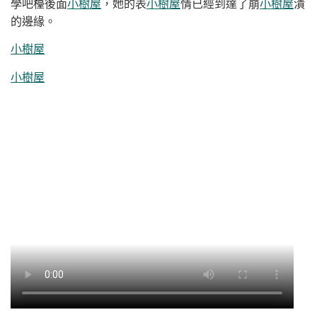
學吧檯後面
小樹屋
，她的表
小樹屋
情已經到達了崩
小樹屋
潰
的邊緣。
小樹屋
小樹屋