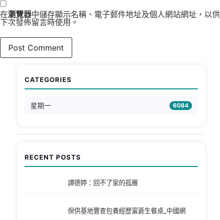
在
瀏覽器
中儲存顯示名稱、電子郵件地址及個人網站網址，以供
下次發佈留言時使用。
CATEGORIES
星期一
6084
RECENT POSTS
譚德婷：回不了家的孤雁
保供基地豐查包養經歷富蒼生餐桌_中國網