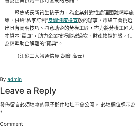
會為企業供給一條可鑒戒的思緒。
聚焦成長新質生孩子力，為企業針對性處理困難精準施
策，供給“私家訂制”
身體健康檢查
般的辦事，市總工會挑選
出具有高明技巧、愿意助企的勞模工匠，盡力將勞模工匠人
才資本“寶庫”，助力企業技巧爬坡過坎、財產換擋進級，化
為精準助企解難的“寶典”。
（江蘇工人報通信員 胡儉 高云）
By
admin
Leave a Reply
發佈留言必須填寫的電子郵件地址不會公開。
必填欄位標示為
*
Comment