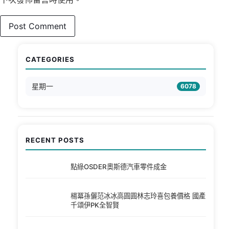
CATEGORIES
星期一
6078
RECENT POSTS
點綠OSDER奧斯德汽車零件成金
楊冪孫儷范冰冰高圓圓林志玲喜包養價格 國產
千頌伊PK全智賢