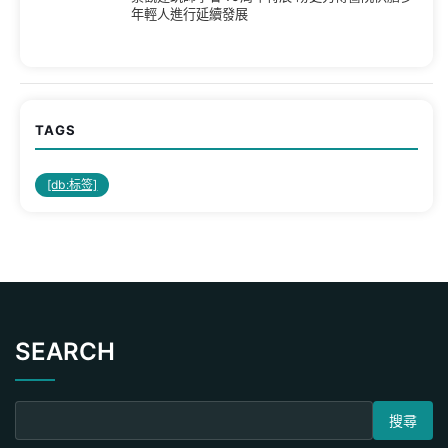
年輕人進行延續發展
TAGS
[db:标签]
SEARCH
搜尋關鍵字: