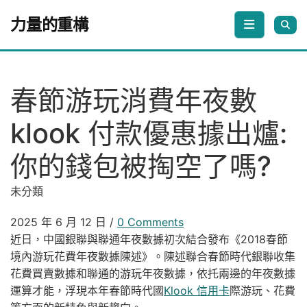
Skip to content
力量的重構
春節游玩消費年夜數
klook 付款優惠據出爐:
你的錢包被掏空了嗎?
未分類
2025 年 6 月 12 日
/
0 Comments
近日，中國銀聯與聯通年夜數據初次結合發布《2018春節
境內游玩花費年夜數據陳述》。陳述聯合春節時代銀聯收集
花費買賣數據和聯通的游玩年夜數據，依托兩邊的年夜數據
運算才能，浮現本年春節時代國
Klook 信用卡
際游玩、花費