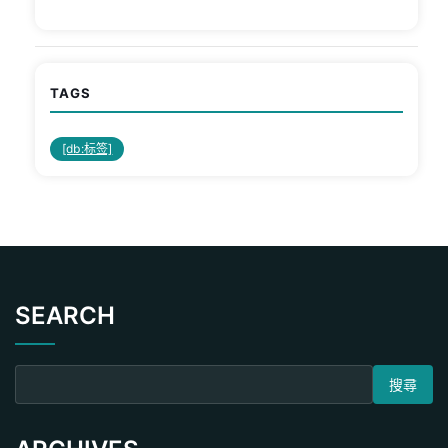
TAGS
[db:标签]
SEARCH
搜尋關鍵字: