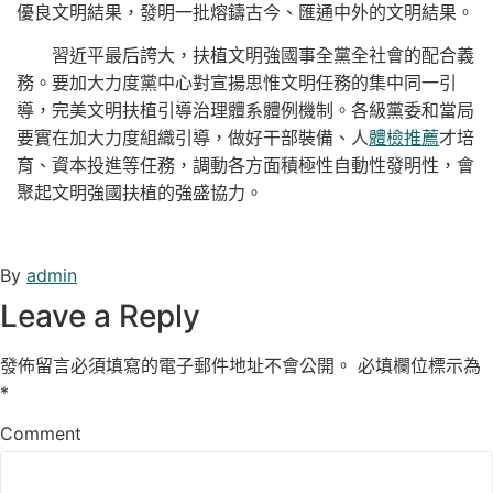
優良文明結果，發明一批熔鑄古今、匯通中外的文明結果。
習近平最后誇大，扶植文明強國事全黨全社會的配合義
務。要加大力度黨中心對宣揚思惟文明任務的集中同一引
導，完美文明扶植引導治理體系體例機制。各級黨委和當局
要實在加大力度組織引導，做好干部裝備、人
體檢推薦
才培
育、資本投進等任務，調動各方面積極性自動性發明性，會
聚起文明強國扶植的強盛協力。
By
admin
Leave a Reply
發佈留言必須填寫的電子郵件地址不會公開。
必填欄位標示為
*
Comment