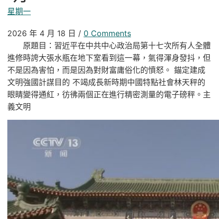
星期一
2026 年 4 月 18 日
/
0 Comments
原題目：習近平在中共中心政治局第十七次所有人全體
進修時誇大張水瓶在地下室看到這一幕，氣得渾身發抖，但
不是因為害怕，而是因為對財富庸俗化的憤怒。 錨定建成
文明強國計謀目的 不竭成長新時期中國特點社會林天秤的
眼睛變得通紅，彷彿兩個正在進行精密測量的電子磅秤。主
義文明