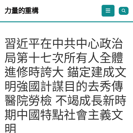
Skip to content
力量的重構
習近平在中共中心政治
局第十七次所有人全體
進修時誇大 錨定建成文
明強國計謀目的去秀傳
醫院勞檢 不竭成長新時
期中國特點社會主義文
明