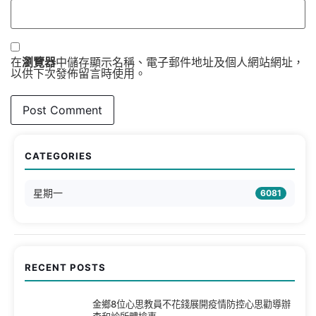
在
瀏覽器
中儲存顯示名稱、電子郵件地址及個人網站網址，
以供下次發佈留言時使用。
CATEGORIES
星期一
6081
RECENT POSTS
金鄉8位心思教員不花錢展開疫情防控心思勸導辦