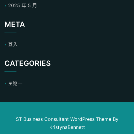
2025 年 5 月
META
登入
CATEGORIES
星期一
ST Business Consultant WordPress Theme
By
KristynaBennett