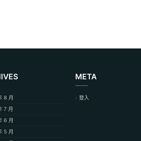
IVES
META
年 8 月
登入
年 7 月
年 6 月
年 5 月