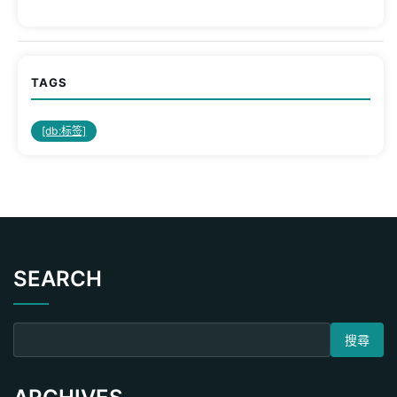
TAGS
[db:标签]
SEARCH
搜尋關鍵字: